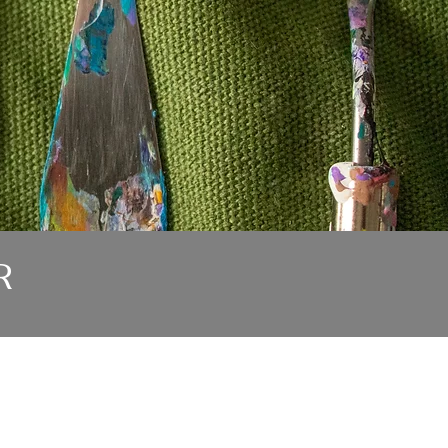
R
DE LA COULEUR AVANCÉE