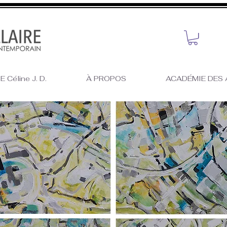
 Céline J. D.
À PROPOS
ACADÉMIE DES 