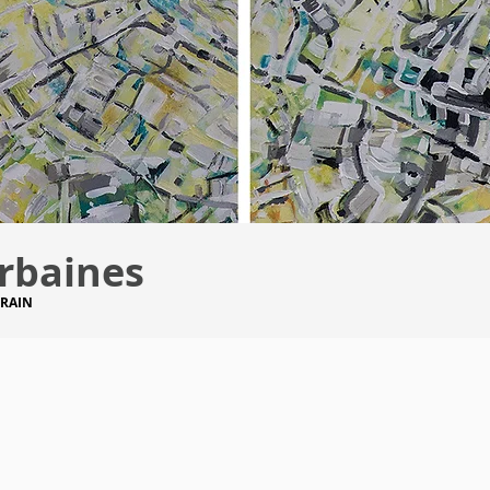
rbaines
ORAIN