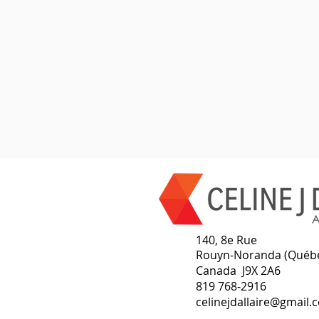
140, 8e Rue
Rouyn-Noranda (Québ
Canada J9X 2A6
819 768-2916
celinejdallaire@gmail.