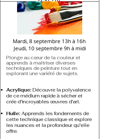
Explores les différentes techniques
de dessin à l'encre et laisses libre
cours à ton imagination.
ENCRES
Mardi, 8 septembre 13h à 16h
Jeudi, 10 septembre 9h à midi
Plonge au cœur de la couleur et
apprends à maîtriser diverses
techniques de peinture tout en
explorant une variété de sujets.
Acrylique:
Découvre la polyvalence
de ce médium rapide à sécher et
crée d'incroyables œuvres d'art.
Huile:
Apprends les fondements de
cette technique classique et explore
les nuances et la profondeur qu’elle
offre.