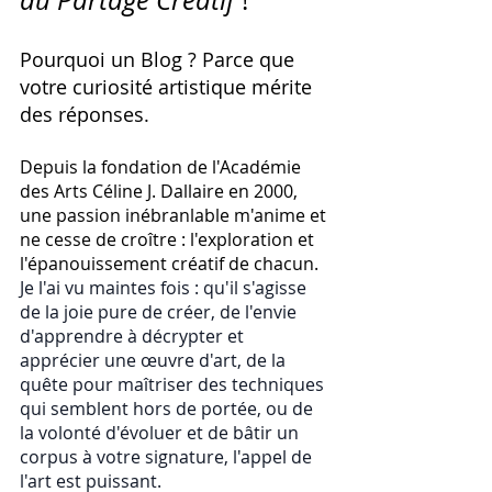
du Partage Créatif
 !
Pourquoi un Blog ? Parce que 
votre curiosité artistique mérite 
des réponses.
Depuis la fondation de l'Académie 
des Arts Céline J. Dallaire en 2000, 
une passion inébranlable m'anime et 
ne cesse de croître : l'exploration et 
l'épanouissement créatif de chacun. 
Je
 l'ai vu maintes fois : qu'il s'agisse 
de la joie pure de créer, de l'envie 
d'apprendre à décrypter et 
apprécier une œuvre d'art, de la 
quête pour maîtriser des techniques 
qui semblent hors de portée, ou de 
la volonté d'évoluer et de bâtir un 
corpus à votre signature, l'appel de 
l'art est puissant.