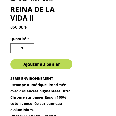
REINA DE LA
VIDA II
Prix
860,00 $
Quantité
*
Ajouter au panier
SÉRIE ENVIRONNEMENT
Estampe numérique, imprimée
avec des encres pigmentées Ultra
Chrome sur papier Epson 100%
coton , encollée sur panneau
d'aluminium.
Image: 16'' x 16'' / 30,48 x