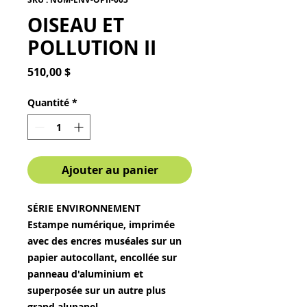
OISEAU ET
POLLUTION II
Prix
510,00 $
Quantité
*
Ajouter au panier
SÉRIE ENVIRONNEMENT
Estampe numérique, imprimée
avec des encres muséales sur un
papier autocollant, encollée sur
panneau d'aluminium et
superposée sur un autre plus
grand alupanel.