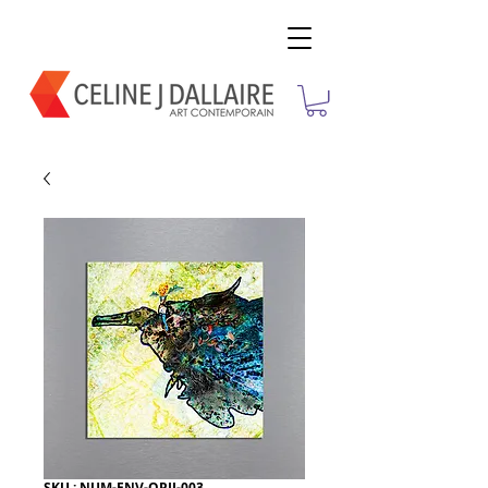
SKU : NUM-ENV-OPII-003