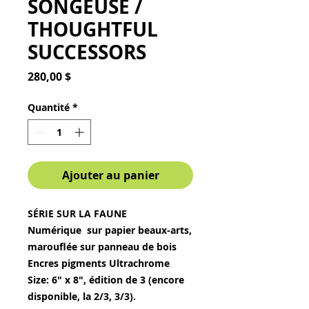
SONGEUSE /
THOUGHTFUL
SUCCESSORS
Prix
280,00 $
Quantité
*
Ajouter au panier
SÉRIE SUR LA FAUNE
Numérique sur papier beaux-arts,
marouflée sur panneau de bois
Encres pigments Ultrachrome
Size: 6" x 8", édition de 3 (encore
disponible, la 2/3, 3/3).