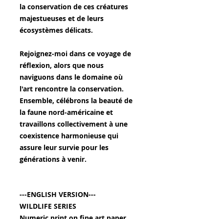
la conservation de ces créatures
majestueuses et de leurs
écosystèmes délicats.
Rejoignez-moi dans ce voyage de
réflexion, alors que nous
naviguons dans le domaine où
l'art rencontre la conservation.
Ensemble, célébrons la beauté de
la faune nord-américaine et
travaillons collectivement à une
coexistence harmonieuse qui
assure leur survie pour les
générations à venir.
---ENGLISH VERSION---
WILDLIFE SERIES
Numeric print on fine art paper,